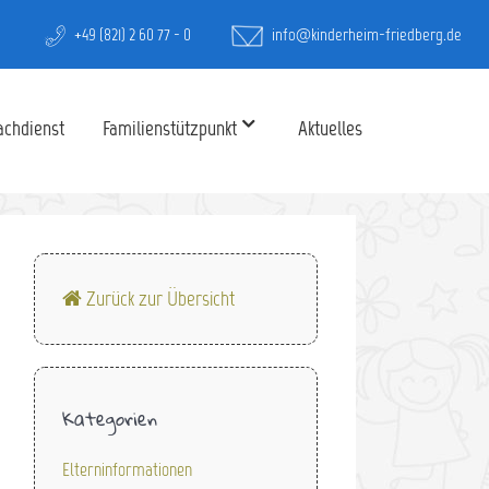
+49 (821) 2 60 77 - 0
info@kinderheim-friedberg.de
achdienst
Familienstützpunkt
Aktuelles
Zurück zur Übersicht
Kategorien
Elterninformationen