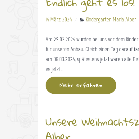
Endlich geht es los!
14 März 2024
Kindergarten Maria Alber
Am 29.02.2024 wurden bei uns vor dem Kinde
für unseren Anbau. Gleich einen Tag darauf f
am 08.03.2024, spätestens jetzt waren alle Bet
es jetzt…
Mehr erfahren
Unsere Weihnachtsz
Alber