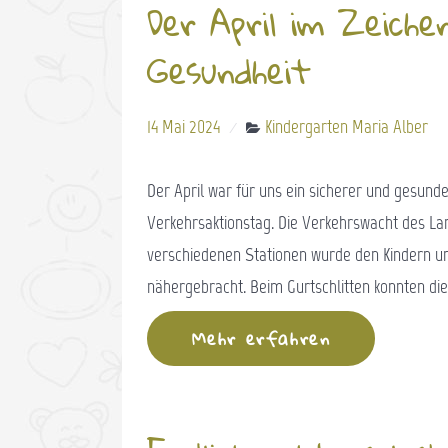
Der April im Zeiche
Gesundheit
14 Mai 2024
Kindergarten Maria Alber
Der April war für uns ein sicherer und gesund
Verkehrsaktionstag. Die Verkehrswacht des Lan
verschiedenen Stationen wurde den Kindern u
nähergebracht. Beim Gurtschlitten konnten die
Mehr erfahren