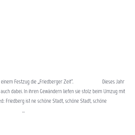
i mit einem Festzug die „Friedberger Zeit“. Dieses Jahr
auch dabei. In ihren Gewändern liefen sie stolz beim Umzug mit
d: Friedberg ist ne schöne Stadt, schöne Stadt, schöne
 …