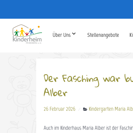
Über Uns
Stellenangebote
K
Der Fasching war b
Alber
26 Februar 2026
Kindergarten Maria Al
Auch im Kinderhaus Maria Alber ist der Faschi