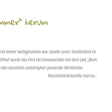
ittsommer“ herum
icht immer wohlgesonnen war, konnte unser Familienfest im
Eröffnet wurde das Fest bei Sonnenschein mit dem Lied „Beim
zu den einzelnen Liedstrophen passende Stirnbänder
ließend konnte man es…