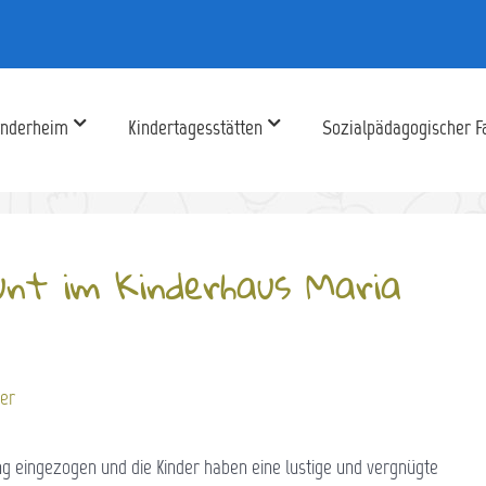
inderheim
Kindertagesstätten
Sozialpädagogischer F
unt im Kinderhaus Maria
ber
ng eingezogen und die Kinder haben eine lustige und vergnügte