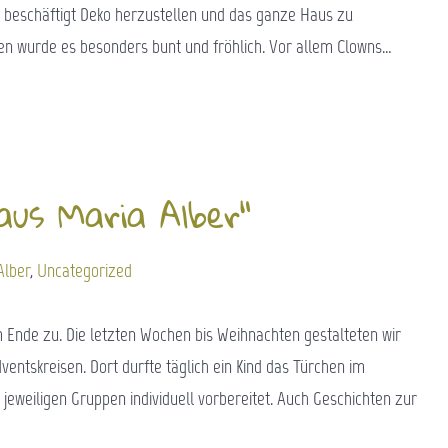
r beschäftigt Deko herzustellen und das ganze Haus zu
 wurde es besonders bunt und fröhlich. Vor allem Clowns…
aus Maria Alber“
Alber
,
Uncategorized
em Ende zu. Die letzten Wochen bis Weihnachten gestalteten wir
entskreisen. Dort durfte täglich ein Kind das Türchen im
jeweiligen Gruppen individuell vorbereitet. Auch Geschichten zur