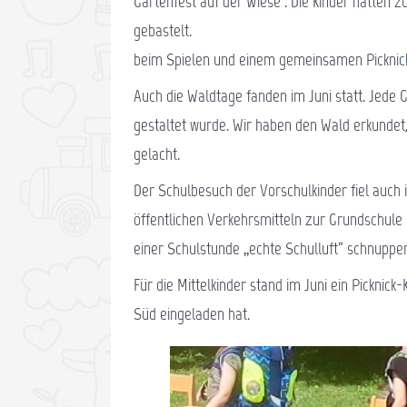
Gartenfest auf der Wiese“. Die Kinder hatten 
gebastelt. Anschl
beim Spielen und einem gemeinsamen Picknick
Auch die Waldtage fanden im Juni statt. Jede G
gestaltet wurde. Wir haben den Wald erkundet,
gelacht.
Der Schulbesuch der Vorschulkinder fiel auch 
öffentlichen Verkehrsmitteln zur Grundschule
einer Schulstunde „echte Schulluft“ schnupper
Für die Mittelkinder stand im Juni ein Pickn
Süd eingeladen hat.