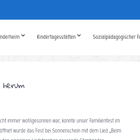
inderheim
Kindertagesstätten
Sozialpädagogischer F
mmer“ herum
icht immer wohlgesonnen war, konnte unser Familienfest im
Eröffnet wurde das Fest bei Sonnenschein mit dem Lied „Beim