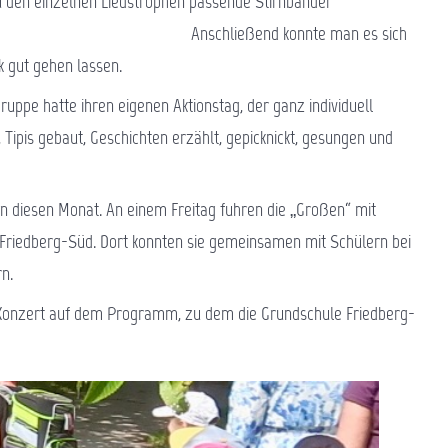
zu den einzelnen Liedstrophen passende Stirnbänder
ießend konnte man es sich
 gut gehen lassen.
ruppe hatte ihren eigenen Aktionstag, der ganz individuell
 Tipis gebaut, Geschichten erzählt, gepicknickt, gesungen und
in diesen Monat. An einem Freitag fuhren die „Großen“ mit
 Friedberg-Süd. Dort konnten sie gemeinsamen mit Schülern bei
n.
ick-Konzert auf dem Programm, zu dem die Grundschule Friedberg-