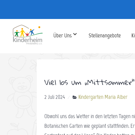
Über Uns
Stellenangebote
K
Viel los um „Mittso
2 Juli 2024
Kindergarten Maria Alber
Obwohl uns das Wetter in den letzten Tagen n
Botanischen Garten wie geplant stattfinden. 