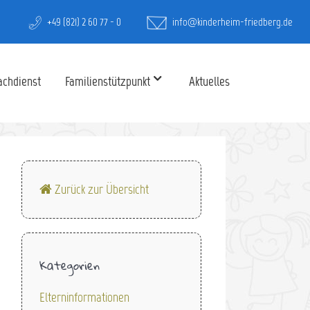
+49 (821) 2 60 77 - 0
info@kinderheim-friedberg.de
achdienst
Familienstützpunkt
Aktuelles
Zurück zur Übersicht
Kategorien
Elterninformationen