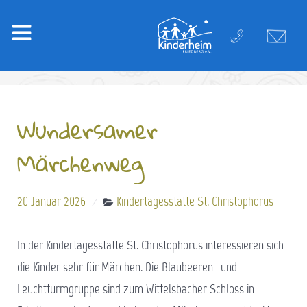
Wundersamer
Märchenweg
20 Januar 2026
Kindertagesstätte St. Christophorus
In der Kindertagesstätte St. Christophorus interessieren sich
die Kinder sehr für Märchen. Die Blaubeeren- und
Leuchtturmgruppe sind zum Wittelsbacher Schloss in