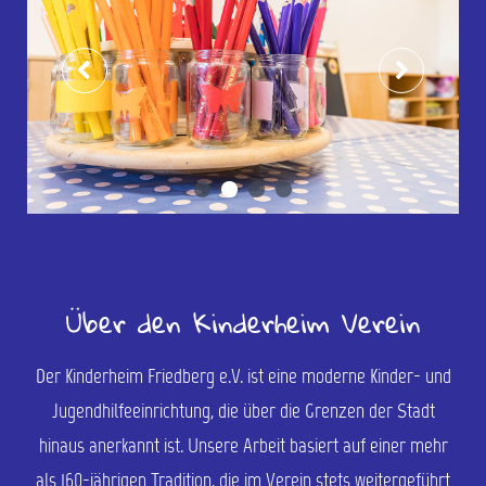
Über den Kinderheim Verein
Der Kinderheim Friedberg e.V. ist eine moderne Kinder- und
Jugendhilfeeinrichtung, die über die Grenzen der Stadt
hinaus anerkannt ist. Unsere Arbeit basiert auf einer mehr
als 160-jährigen Tradition, die im Verein stets weitergeführt