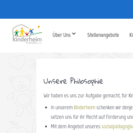
Über Uns
Stellenangebote
K
Unsere Philosophie
Wir haben es uns zur Aufgabe gemacht, für Kin
In unserem
Kinderheim
schenken wir denjen
setzen uns für ihr Recht auf Förderung u
Mit dem Angebot unseres
sozialpädagogis