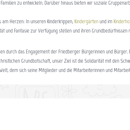
 Familien zu entwickeln. Darüber hinaus bieten wir soziale Gruppenar
s am Herzen: In unseren Kinderkrippen,
Kindergärten
und im
Kinderho
ivität und Fantasie zur Verfügung stellen und ihren Grundbedürfnisse
agen durch das Engagement der Friedberger Bürgerinnen und Bürger. Di
christlichen Grundbotschaft, unser Ziel ist die Solidarität mit den Sc
Welt, dem sich seine Mitglieder und die Mitarbeiterinnen und Mitarbeit