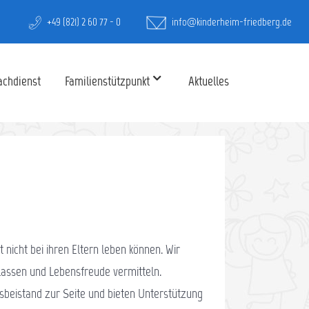
+49 (821) 2 60 77 - 0
info@kinderheim-friedberg.de
achdienst
Familienstützpunkt
Aktuelles
nicht bei ihren Eltern leben können. Wir
lassen und Lebensfreude vermitteln.
sbeistand zur Seite und bieten Unterstützung