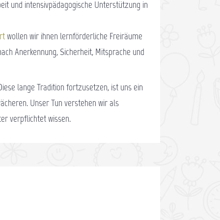
beit und intensivpädagogische Unterstützung in
rt
wollen wir ihnen lernförderliche Freiräume
n nach Anerkennung, Sicherheit, Mitsprache und
ese lange Tradition fortzusetzen, ist uns ein
hwächeren. Unser Tun verstehen wir als
er verpflichtet wissen.