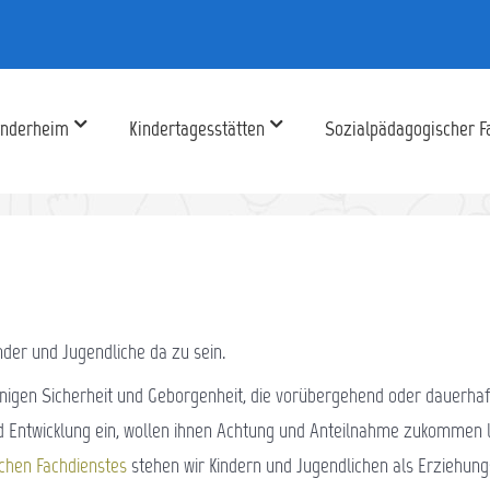
inderheim
Kindertagesstätten
Sozialpädagogischer F
der und Jugendliche da zu sein.
igen Sicherheit und Geborgenheit, die vorübergehend oder dauerhaft 
nd Entwicklung ein, wollen ihnen Achtung und Anteilnahme zukommen 
chen Fachdienstes
stehen wir Kindern und Jugendlichen als Erziehung