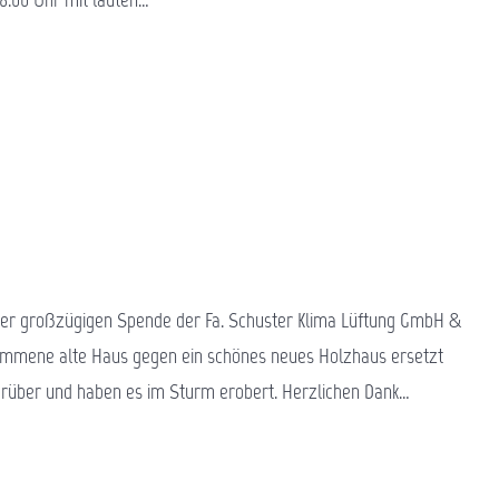
iner großzügigen Spende der Fa. Schuster Klima Lüftung GmbH &
ekommene alte Haus gegen ein schönes neues Holzhaus ersetzt
darüber und haben es im Sturm erobert. Herzlichen Dank…