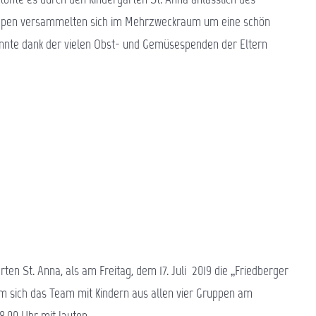
Gruppen versammelten sich im Mehrzweckraum um eine schön
onnte dank der vielen Obst- und Gemüsespenden der Eltern
ten St. Anna, als am Freitag, dem 17. Juli 2019 die „Friedberger
ich das Team mit Kindern aus allen vier Gruppen am
18.00 Uhr mit lauten…