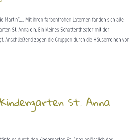
e Martin“….. Mit ihren farbenfrohen Laternen fanden sich alle
rten St. Anna ein. Ein kleines Schattentheater mit der
t. Anschließend zogen die Gruppen durch die Häuserreihen von
Kindergarten St. Anna
o tönte es durch den Kindergarten St. Anna anlässlich des