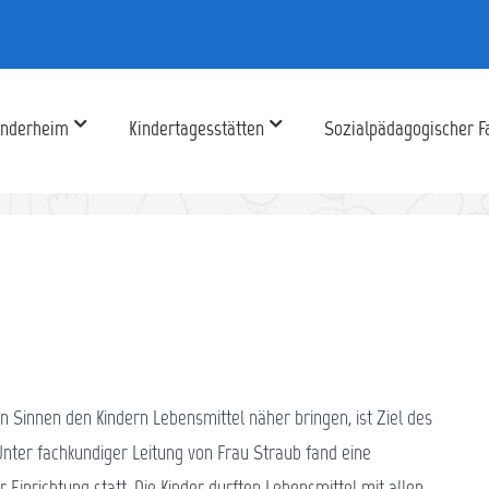
inderheim
Kindertagesstätten
Sozialpädagogischer F
 Sinnen den Kindern Lebensmittel näher bringen, ist Ziel des
Unter fachkundiger Leitung von Frau Straub fand eine
Einrichtung statt. Die Kinder durften Lebensmittel mit allen