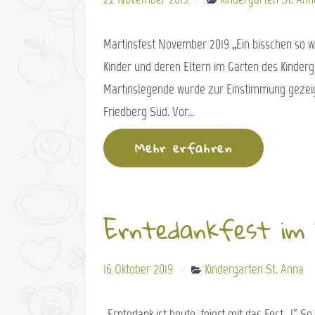
Martinsfest November 2019 „Ein bisschen so wi
Kinder und deren Eltern im Garten des Kinderga
Martinslegende wurde zur Einstimmung gezeig
Friedberg Süd. Vor…
Mehr erfahren
Erntedankfest im 
16 Oktober 2019
Kindergarten St. Anna
„Erntedank ist heute, feiert mit das Fest…!“ S