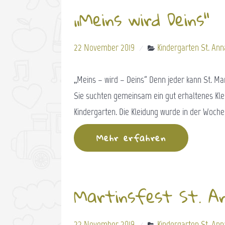
„Meins wird Deins“
22 November 2019
Kindergarten St. Ann
„Meins – wird – Deins“ Denn jeder kann St. Mar
Sie suchten gemeinsam ein gut erhaltenes Kle
Kindergarten. Die Kleidung wurde in der Woch
Mehr erfahren
Martinsfest St. A
22 November 2019
Kindergarten St. Ann