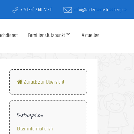
+49 (821) 2 60 77 - 0
info@kinderheim-friedberg.de
achdienst
Familienstützpunkt
Aktuelles
Zurück zur Übersicht
Kategorien
Elterninformationen