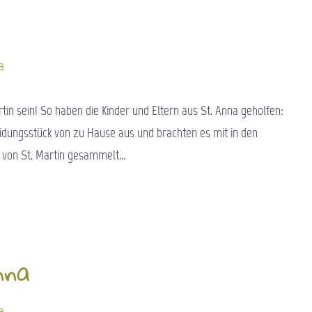
a
tin sein! So haben die Kinder und Eltern aus St. Anna geholfen:
idungsstück von zu Hause aus und brachten es mit in den
e von St. Martin gesammelt…
nna
a