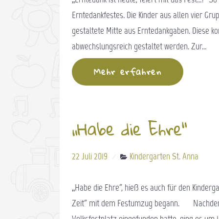
Erntedankfestes. Die Kinder aus allen vier 
gestaltete Mitte aus Erntedankgaben. Diese k
abwechslungsreich gestaltet werden. Zur…
Mehr erfahren
„Habe die Ehre“
22 Juli 2019
Kindergarten St. Anna
„Habe die Ehre“, hieß es auch für den Kindergar
Zeit“ mit dem Festumzug begann. Nachdem s
Volksfestplatz eingefunden hatte, ging es um 