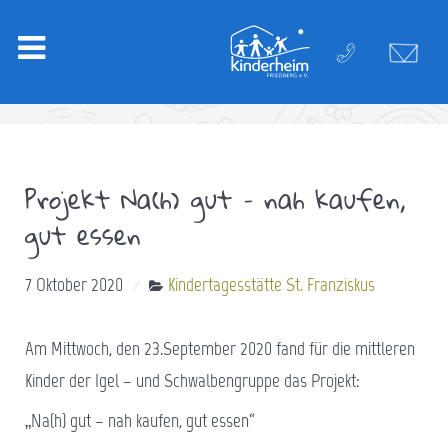
Projekt Na(h) gut – nah kaufen,
gut essen
7 Oktober 2020
Kindertagesstätte St. Franziskus
Am Mittwoch, den 23.September 2020 fand für die mittleren
Kinder der Igel – und Schwalbengruppe das Projekt:
„Na(h) gut – nah kaufen, gut essen“