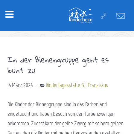
In der Bienengruppe geht es
bunt zu
14 März 2024
Kindertagesstätte St. Franziskus
Die Kinder der Bienengruppe sind in das Farbenland
eingetaucht und haben Besuch von den Farbenzwergen
bekommen. Zuerst kam der gelbe Zwerg mit seinem gelben
Garten, den die Kinder mit gelben Gegenständen gestalten