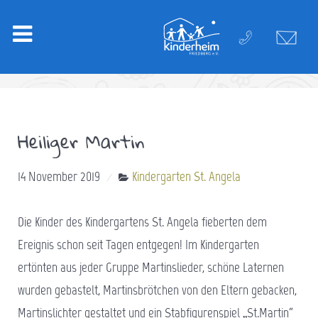
Heiliger Martin
14 November 2019
Kindergarten St. Angela
Die Kinder des Kindergartens St. Angela fieberten dem
Ereignis schon seit Tagen entgegen! Im Kindergarten
ertönten aus jeder Gruppe Martinslieder, schöne Laternen
wurden gebastelt, Martinsbrötchen von den Eltern gebacken,
Martinslichter gestaltet und ein Stabfigurenspiel „St.Martin“