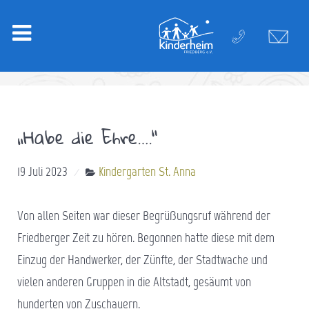
„Habe die Ehre….“
19 Juli 2023
Kindergarten St. Anna
Von allen Seiten war dieser Begrüßungsruf während der
Friedberger Zeit zu hören. Begonnen hatte diese mit dem
Einzug der Handwerker, der Zünfte, der Stadtwache und
vielen anderen Gruppen in die Altstadt, gesäumt von
hunderten von Zuschauern.