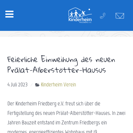
Feierliche Einweihung des neuen
Prälat-Alberstötter-Hausus
4 Juli 2023
Kinderheim Verein
Der Kinderheim Friedberg e.V. freut sich über die
Fertigstellung des neuen Prälat-Alberstötter-Hauses. In zwei
Jahren Bauzeit entstand im Zentrum Friedbergs ein
modernes, energieeffizientes Wohnhaus mit 19