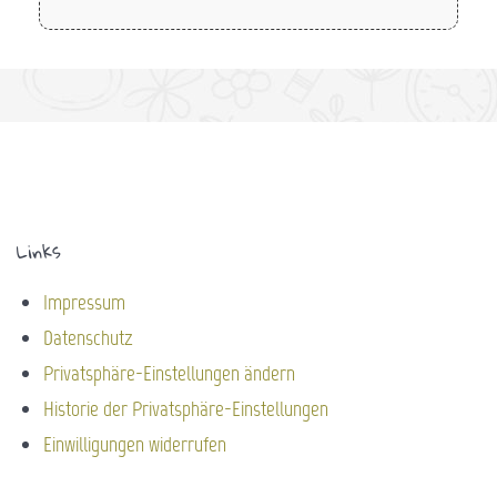
Links
Impressum
Datenschutz
Privatsphäre-Einstellungen ändern
Historie der Privatsphäre-Einstellungen
Einwilligungen widerrufen