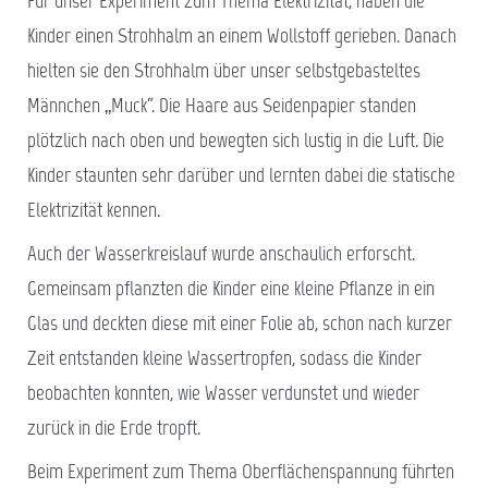
Für unser Experiment zum Thema Elektrizität, haben die
Kinder einen Strohhalm an einem Wollstoff gerieben. Danach
hielten sie den Strohhalm über unser selbstgebasteltes
Männchen „Muck“. Die Haare aus Seidenpapier standen
plötzlich nach oben und bewegten sich lustig in die Luft. Die
Kinder staunten sehr darüber und lernten dabei die statische
Elektrizität kennen.
Auch der Wasserkreislauf wurde anschaulich erforscht.
Gemeinsam pflanzten die Kinder eine kleine Pflanze in ein
Glas und deckten diese mit einer Folie ab, schon nach kurzer
Zeit entstanden kleine Wassertropfen, sodass die Kinder
beobachten konnten, wie Wasser verdunstet und wieder
zurück in die Erde tropft.
Beim Experiment zum Thema Oberflächenspannung führten