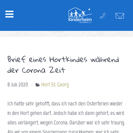
Brief eines Hortkindes während
der Corona Zeit
8 Juli 2020
Hort St. Georg
Ich hatte sehr gehofft, dass ich nach den Osterferien wieder
in den Hort gehen darf. Jedoch habe ich dann gehört, es wird
alles verlängert, wegen Corona. Darüber war ich sehr traurig.
Als wir von einem Spaziergang zurückkamen, war ich sehr