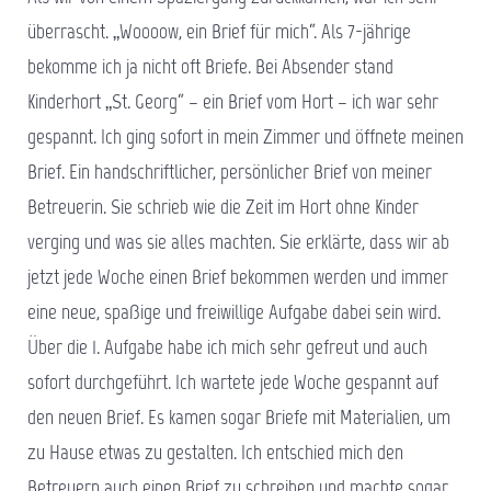
überrascht. „Woooow, ein Brief für mich“. Als 7-jährige
bekomme ich ja nicht oft Briefe. Bei Absender stand
Kinderhort „St. Georg“ – ein Brief vom Hort – ich war sehr
gespannt. Ich ging sofort in mein Zimmer und öffnete meinen
Brief. Ein handschriftlicher, persönlicher Brief von meiner
Betreuerin. Sie schrieb wie die Zeit im Hort ohne Kinder
verging und was sie alles machten. Sie erklärte, dass wir ab
jetzt jede Woche einen Brief bekommen werden und immer
eine neue, spaßige und freiwillige Aufgabe dabei sein wird.
Über die 1. Aufgabe habe ich mich sehr gefreut und auch
sofort durchgeführt. Ich wartete jede Woche gespannt auf
den neuen Brief. Es kamen sogar Briefe mit Materialien, um
zu Hause etwas zu gestalten. Ich entschied mich den
Betreuern auch einen Brief zu schreiben und machte sogar