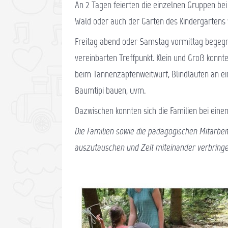
An 2 Tagen feierten die einzelnen Gruppen bei 
Wald oder auch der Garten des Kindergartens 
Freitag abend oder Samstag vormittag begegne
vereinbarten Treffpunkt. Klein und Groß konnten
beim Tannenzapfenweitwurf, Blindlaufen an ein
Baumtipi bauen, uvm.
Dazwischen konnten sich die Familien bei eine
Die Familien sowie die pädagogischen Mitarbeit
auszutauschen und Zeit miteinander verbring