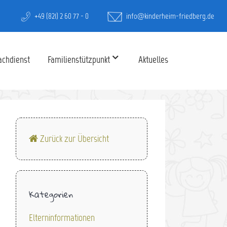
+49 (821) 2 60 77 - 0
info@kinderheim-friedberg.de
achdienst
Familienstützpunkt
Aktuelles
Zurück zur Übersicht
Kategorien
Elterninformationen