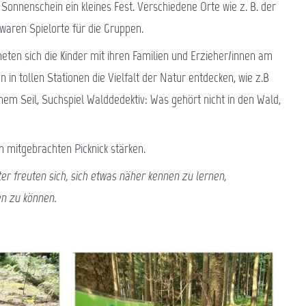
Sonnenschein ein kleines Fest. Verschiedene Orte wie z. B. der
waren Spielorte für die Gruppen.
ten sich die Kinder mit ihren Familien und Erzieher/innen am
 in tollen Stationen die Vielfalt der Natur entdecken, wie z.B
em Seil, Suchspiel Walddedektiv: Was gehört nicht in den Wald,
m mitgebrachten Picknick stärken.
er freuten sich, sich etwas näher kennen zu lernen,
en zu können.