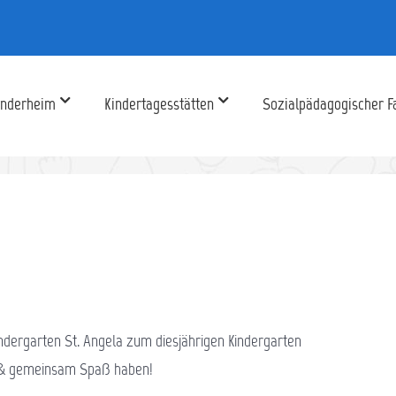
inderheim
Kindertagesstätten
Sozialpädagogischer F
ndergarten St. Angela zum diesjährigen Kindergarten
n & gemeinsam Spaß haben!