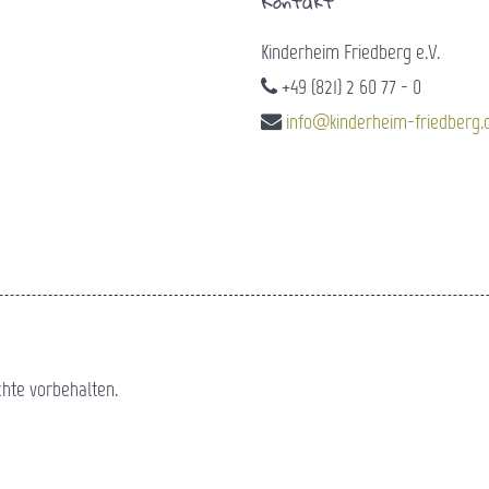
Kontakt
Kinderheim Friedberg e.V.
+49 (821) 2 60 77 - 0
info@kinderheim-friedberg.
chte vorbehalten.