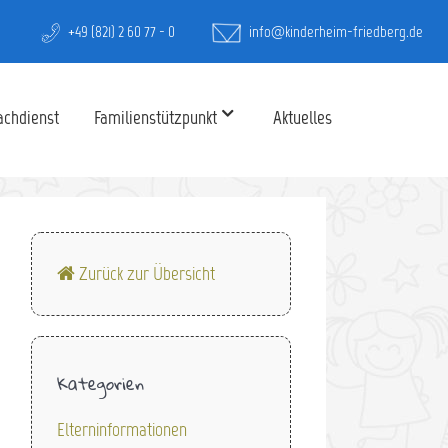
+49 (821) 2 60 77 - 0
info@kinderheim-friedberg.de
achdienst
Familienstützpunkt
Aktuelles
Zurück zur Übersicht
Kategorien
Elterninformationen