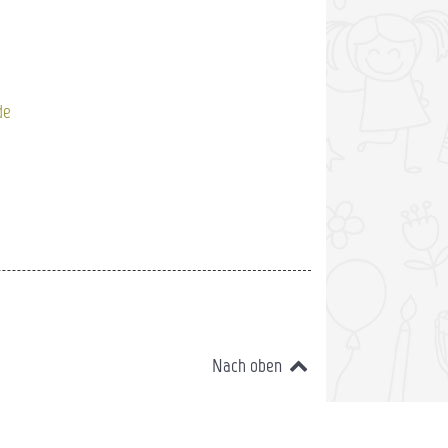
de
Nach oben