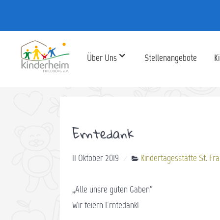
Über Uns
Stellenangebote
K
Erntedank
11 Oktober 2019
Kindertagesstätte St. Fr
„Alle unsre guten Gaben“
Wir feiern Erntedank!