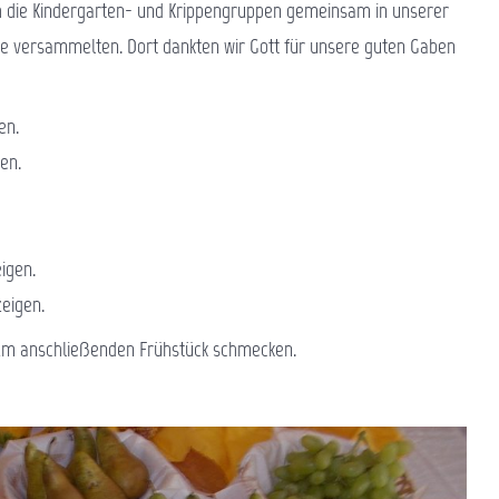
ch die Kindergarten- und Krippengruppen gemeinsam in unserer
tte versammelten. Dort dankten wir Gott für unsere guten Gaben
en.
hen.
igen.
zeigen.
zum anschließenden Frühstück schmecken.